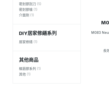
密封膠刮刀
(5)
密封膠槍
(1)
介面劑
(1)
M
M083 Neut
DIY居家修繕系列
居家修繕
(1)
長
其他商品
植筋膠系列
(1)
其他
(1)