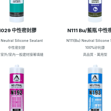
N029 中性密封膠
N111 Bu/藍瓶 中
Neutral Silicone Sealant
N111(Bu) Neutral Silicone
中性密封膠
100%矽利康
於室外/室內一般建材接著填縫
高品質．萬用型