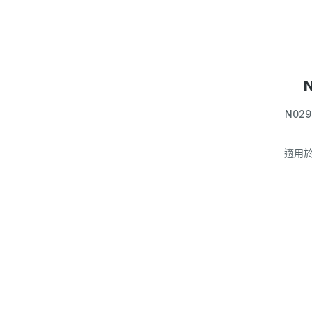
N029 
適用