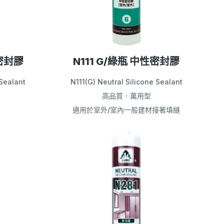
性密封膠
N111 G/綠瓶 中性密封膠
 Sealant
N111(G) Neutral Silicone Sealant
高品質．萬用型
適用於室外/室內一般建材接著填縫