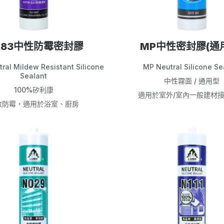
083中性防霉密封膠
MP中性密封膠(通
ral Mildew Resistant Silicone
MP Neutral Silicone Se
Sealant
中性霧面 / 通用型
100%矽利康
適用於室外/室內一般建材
效防霉，適用於浴室、廚房