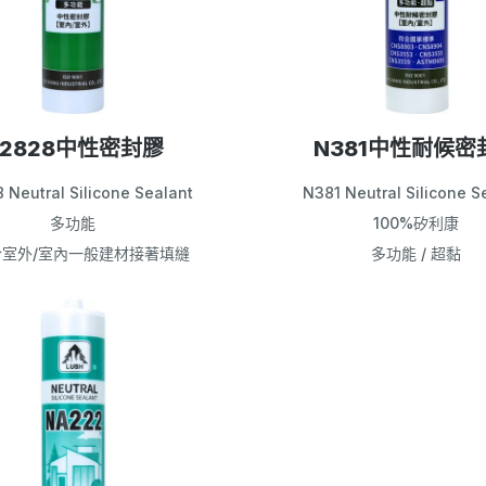
N2828中性密封膠
N381中性耐候密
 Neutral Silicone Sealant
N381 Neutral Silicone S
多功能
100%矽利康
於室外/室內一般建材接著填縫
多功能 / 超黏