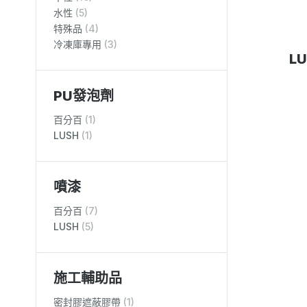
水性
(5)
特殊品
(4)
冷凍庫專用
(3)
L
PU發泡劑
百分百
(1)
LUSH
(1)
噴漆
百分百
(7)
LUSH
(5)
施工輔助品
密封膠遮蔽膠帶
(1)