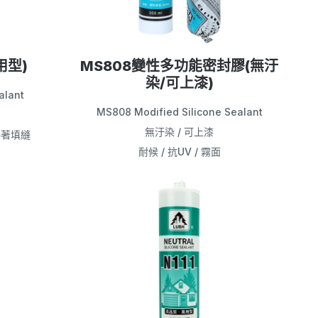
用型)
MS808變性多功能密封膠(無汙
染/可上漆)
alant
MS808 Modified Silicone Sealant
無汙染 / 可上漆
接著填縫
耐候 / 抗UV / 霧面