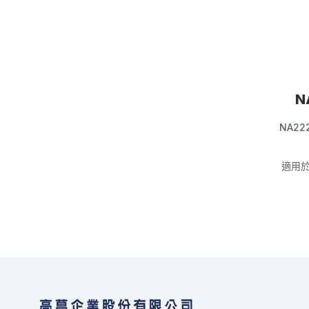
N
NA222
適用