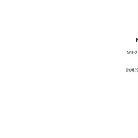
N192 
適用