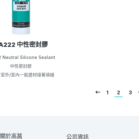
A222 中性密封膠
 Neutral Silicone Sealant
中性密封膠
於室外/室內一般建材接著填縫
1
2
3
關於高菖
公司資訊