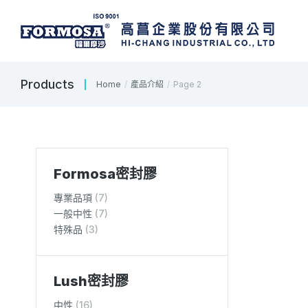
Products
Home
產品介紹
Page 2
You are here:
Formosa密封膠
專業品項
(7)
一般中性
(7)
特殊品
(3)
Lush密封膠
中性
(16)